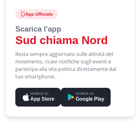
App Ufficiale
Scarica l'app
Sud chiama Nord
Resta sempre aggiornato sulle attività del
movimento, ricevi notifiche sugli eventi e
partecipa alla vita politica direttamente dal
tuo smartphone.
SCARICA SU
SCARICA SU
App Store
Google Play