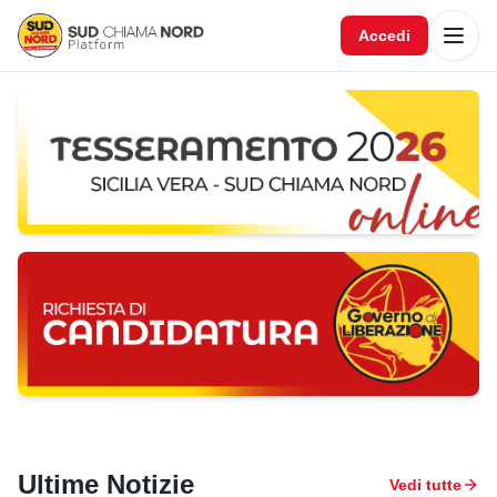
Accedi
Ultime Notizie
Vedi tutte