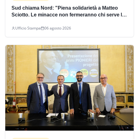
Sud chiama Nord: "Piena solidarietà a Matteo
Sciotto. Le minacce non fermeranno chi serve le
istituzioni con coraggio"
Ufficio Stampa
06 agosto 2026