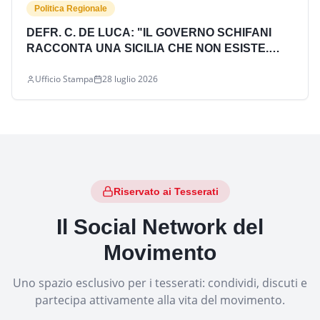
Politica Regionale
DEFR. C. DE LUCA: "IL GOVERNO SCHIFANI
RACCONTA UNA SICILIA CHE NON ESISTE.
SULLA SUPER ZES NUMERI SBAGLIATI E
Ufficio Stampa
28 luglio 2026
NESSUNA RISPOSTA"
Riservato ai Tesserati
Il Social Network del
Movimento
Uno spazio esclusivo per i tesserati: condividi, discuti e
partecipa attivamente alla vita del movimento.